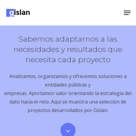
Skip
Men
to
Close
main
Menu
content
Sabemos adaptarnos a las
necesidades y resultados que
necesita cada proyecto
Analizamos, organizamos y ofrecemos soluciones a
entidades públicas y
empresas. Aportamos valor orientando la estrategia del
dato hacia el reto. Aquí se muestra una selección de
proyectos desarrollados por Gislan.
Navigate