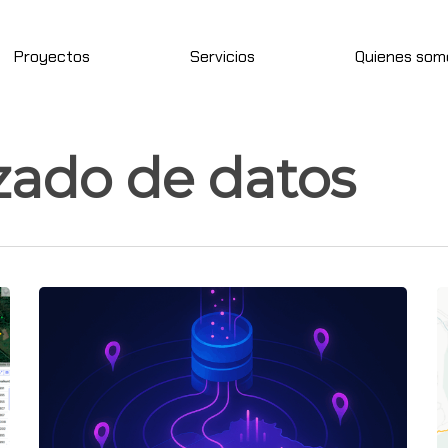
Proyectos
Servicios
Quienes som
zado de datos