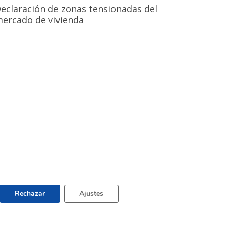
eclaración de zonas tensionadas del
ercado de vivienda
Rechazar
Ajustes