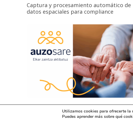
Captura y procesamiento automático de
datos espaciales para compliance
Detección de vulnerabilidad en
Utilizamos cookies para ofrecerte la
situaciones de soledad no deseada
Puedes aprender más sobre qué cooki