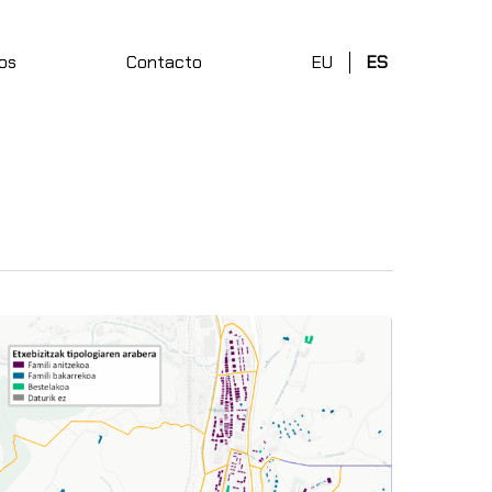
os
Contacto
EU
ES