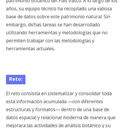
patrimonio botánico del País Vasco. A lo largo de los
años, su equipo técnico ha recopilado una valiosa
base de datos sobre este patrimonio natural. Sin
embargo, dichas tareas se han desarrollado
utilizando herramientas y metodologías que no
permiten trabajar con las metodologías y
herramientas actuales.
Reto:
El reto consistía en sistematizar y consolidar toda
esta información acumulada —con diferentes
estructuras y formatos— dentro de una base de
datos espacial y relacional moderna de manera que
mejorara las actividades de análisis botánico y su