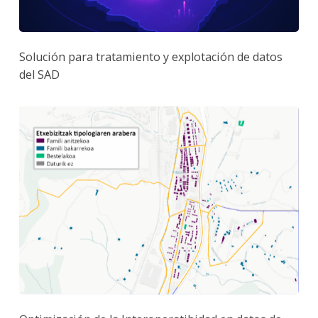
Solución para tratamiento y explotación de datos
del SAD