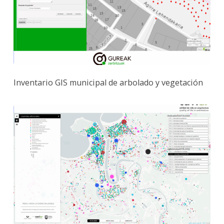
Inventario GIS municipal de arbolado y vegetación