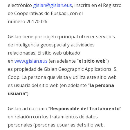
electrónico
gislan@gislan.eus
,
inscrita en el Registro
de Cooperativas de Euskadi, con el
número
20170026
.
Gislan tiene por objeto principal ofrecer servicios
de inteligencia geoespacial y actividades
relacionadas.
El sitio web ubicado
en
www.gislan.eus
(en adelante “
el sitio web
”)
es
propiedad de Gislan
Geographic Applications, S.
Coop
. La persona que visita y utiliza este sitio web
es usuaria del sitio web
(en adelante “
la persona
usuaria
”).
Gislan actúa como “
Responsable del Tratamiento
”
en relación con los tratamientos de datos
personales (personas usuarias del sitio web,